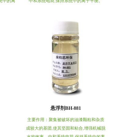
统中的离
中和系统电荷,保持系统中的离子平衡。
悬浮剂BH-881
主要作用：聚集被破坏的油漆颗粒和杂质
成较大的基团,使其坚固和粘合,增强机械脱
水的效率。中和系统电荷,保持系统中的离