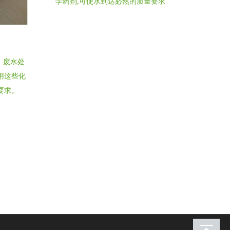
学药剂,可使水到达必然的质量要求
、废水处
用这些化
要求。