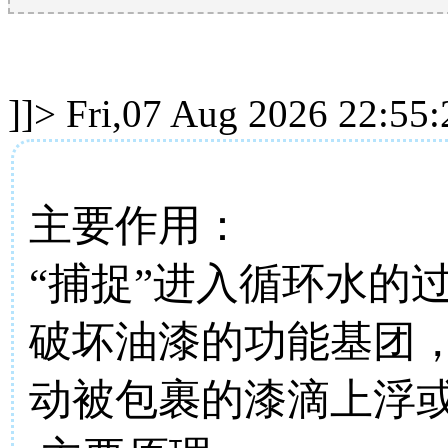
]]>
Fri,07 Aug 2026 22:55
主要作用：
“捕捉”进入循环水的
破坏油漆的功能基团
动被包裹的漆滴上浮