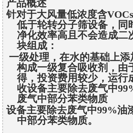
产品概述
针对于大风量低浓度含VOC
低于轮转分子筛设备，同
净化效率高且不会造成二
块组成：
一级处理，在水的基础上添
构成一级复合吸收剂，由
得，投资费用较少，运行
收设备主要除去废气中9
废气中部分苯类物质
设备主要除去废气中99%油
中部分苯类物质。