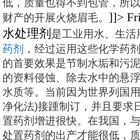
低，质量也得不到包管，所
]]>
Fr
财产的开展火烧眉毛。
水处理剂
是工业用水、生活
药剂
，经过运用这些化学药
的首要效果是节制水垢和污
的资料侵蚀、除去水中的悬
水质等。当前因为世界列国用
净化法)接踵制订，并且要求
置药剂增进很快。在我国，
处置药剂的出产才能很低，