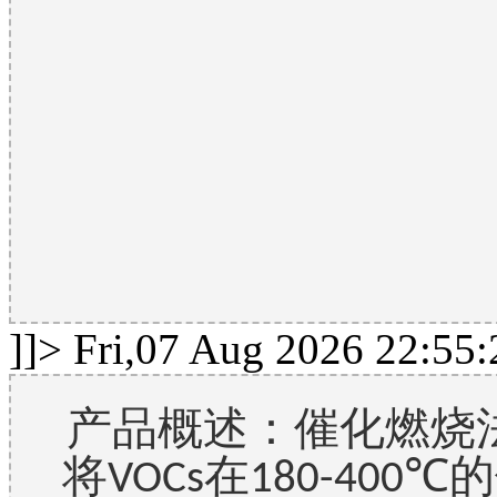
]]>
Fri,07 Aug 2026 22:55
产品概述：催化燃烧
将
在
的
VOCs
180-400℃