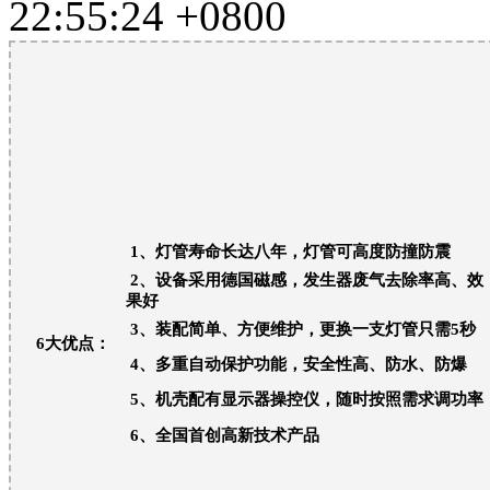
22:55:24 +0800
1
、灯管寿命长达八年，灯管可高度防撞防震
2
、设备采用德国磁感，发生器废气去除率高
果好
3
、装配简单、方便维护，更换一支灯管只需
5
秒
6
大优点：
4
、多重自动保护功能，安全性高、防水、防爆
5
、机壳配有显示器操控仪，随时按照需求调功率
6
、全国首创高新技术产品