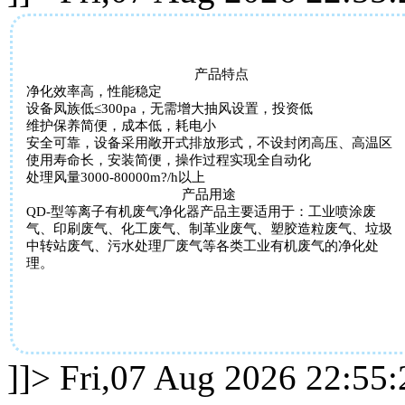
产品特点
净化效率高，性能稳定
设备凤族低≤
300pa
，无需增大抽风设置，投资低
维护保养简便，成本低，耗电小
安全可靠，设备采用敞开式排放形式，不设封闭高压、高温区
使用寿命长，安装简便，操作过程实现全自动化
处理风量
3000-80000m?/h
以上
产品用途
QD-
型等离子有机废气净化器产品主要适用于：工业喷涂废
气、印刷废气、化工废气、制革业废气、塑胶造粒废气、垃圾
中转站废气、污水处理厂废气等各类工业有机废气的净化处
理。
]]>
Fri,07 Aug 2026 22:55