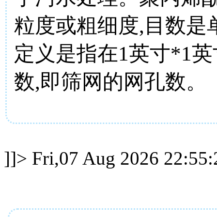
粒度或粗细度,目数是
定义是指在1英寸*1
数,即筛网的网孔数
]]>
Fri,07 Aug 2026 22:55