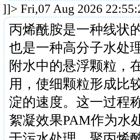
]]>
Fri,07 Aug 2026 22:55
丙烯酰胺是一种线状
也是一种高分子水处
附水中的悬浮颗粒，
用，使细颗粒形成比
淀的速度。这一过程
絮凝效果PAM作为水
于污水处理。聚丙烯