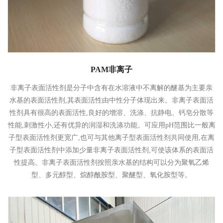
PAM非离子
非离子表面活性剂是分子中含有在水溶液中不离解的醚基为主要亲
水基的表面活性剂,其表面活性由中性分子体现出来。非离子表面活
性剂具有很高的表面活性,良好的增溶、洗涤、抗静电、钙皂分散等
性能,刺激性小,还有优异的润湿和洗涤功能。可应用pH范围比一般离
子型表面活性剂更宽广,也可与其他离子型表面活性剂共同使用,在离
子型表面活性剂中添加少量非离子表面活性剂,可使该体系的表面活
性提高。非离子表面活性剂按照亲水基的结构可以分为聚氧乙烯
型、多元醇型、烷醇酰胺型、聚醚型、氧化胺型等。