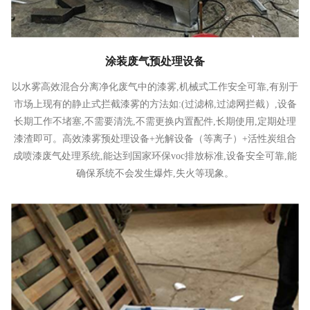
涂装废气预处理设备
以水雾高效混合分离净化废气中的漆雾,机械式工作安全可靠,有别于
市场上现有的静止式拦截漆雾的方法如:(过滤棉,过滤网拦截）,设备
长期工作不堵塞,不需要清洗,不需更换内置配件,长期使用,定期处理
漆渣即可。高效漆雾预处理设备+光解设备（等离子）+活性炭组合
成喷漆废气处理系统,能达到国家环保voc排放标准,设备安全可靠,能
确保系统不会发生爆炸,失火等现象。