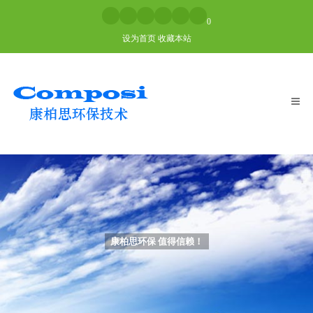
0
设为首页
收藏本站
Togg
navig
康柏思环保 值得信赖！