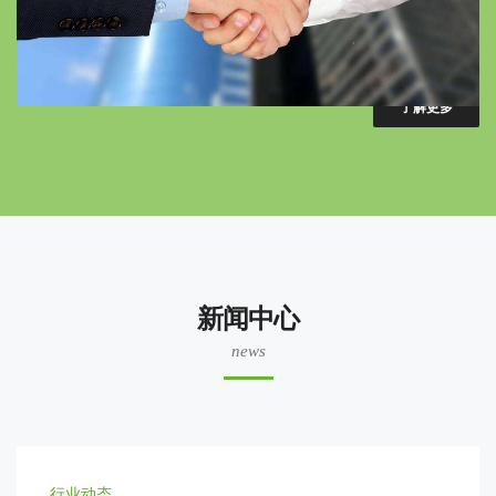
..
了解更多
新闻中心
news
行业动态