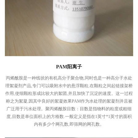
PAM阳离子
丙烯酰胺是一种线状的有机高分子聚合物,同时也是一种高分子水处
理絮凝剂产品,专门可以吸附水中的悬浮颗粒,在颗粒之间起链接架桥
作用,使细颗粒形成比较大的絮团,并且加快了沉淀的速度。这一过程
称之为絮凝,因其中良好的絮凝效果PAM作为水处理的絮凝剂并且被
广泛用于污水处理。聚丙烯酰胺目数：目数是指物料的粒度或粗细
度,目数是单位面积上的方格数.一般定义是指在1英寸*1英寸的面积
内有多少个网孔数,即筛网的网孔数。